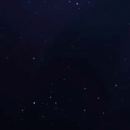
手机：19980579888 19987766666
电话：023-88697888
地址：重庆市江北区建新北路36号
邮箱：6965655@qq.com