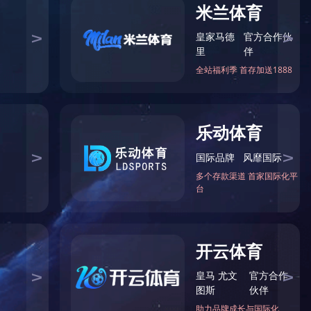
你当前的位置：
乐鱼网站官方站登录入口
>>
红色基地
>>
云南
广西
河南
山东
上海
北京
陆军讲武堂旧址（昆
皎平渡口——红军长征渡口
明）
（禄劝县）