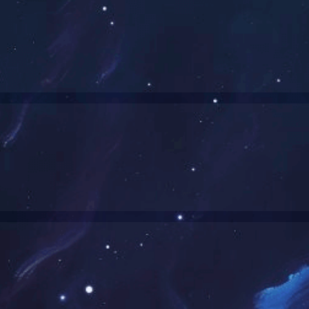
云南
按省份选择
四川
贵州
湖南
江西
陕西
福建
·一四烈士墓（昆明）
石鼓红军渡口（石鼓镇）
云南