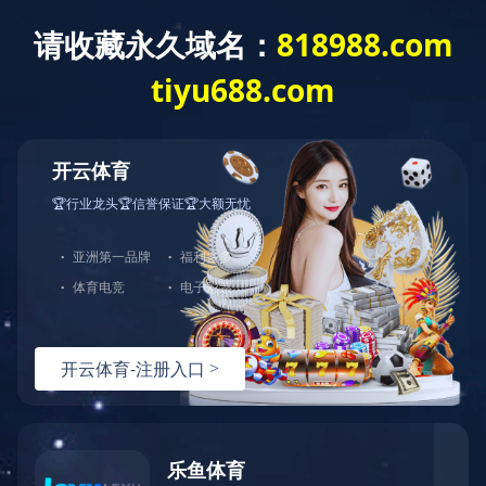
乐鱼网站官方站登录入口
乐鱼网站官方站登录
乐鱼网站官方站登录
乐鱼网站官方站登录
入口
入口-乐鱼online(中国)
入口-乐鱼online(中国
河南
全国培训基地
重庆
四川
贵州
湖南