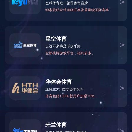
重庆
四川
江西
陕西
云南
福建
广西
河南
山东
上海
北京
云南
辛亥革命烈士祠
最新动态
more>
04-30
2026
2026年4月17日-18日 新疆维吾尔族自治区安
全技术防范行业协会赴重庆开展“赓续红色
04-29
2026
血脉 践行安防担当”主题培训班圆满完成
2026年4月18日-24日 兴安盟退役军人事务局
赴山东临沂、青岛开展业务素质提升培训班
04-23
2026
2026年04月15日-19日 四川新威环境服务股