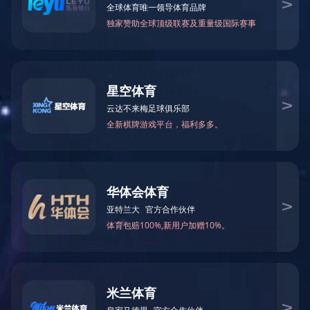
江西
陕西
福建
广西
河南
山东
上海
北京
云南
最新动态
more>
04-30
2026
2026年4月17日-18日 新疆维吾尔族自治区安
全技术防范行业协会赴重庆开展“赓续红色
04-29
2026
血脉 践行安防担当”主题培训班圆满完成
2026年4月18日-24日 兴安盟退役军人事务局
赴山东临沂、青岛开展业务素质提升培训班
04-23
2026
2026年04月15日-19日 四川新威环境服务股