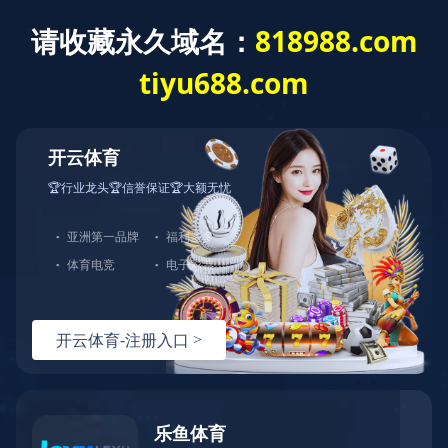
乐鱼网站官方站登录入口
乐鱼网站官方站登录
乐鱼网站官方站登录
乐鱼网站官方站登录
入口
入口-乐鱼online(中国)
入口-乐鱼online(中国
云南
全国培训基地
重庆
四川
贵州
湖南