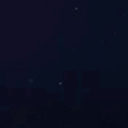
散”云云。
11月26日至2
和平民主；反对外
局提出四项要求：
李宗黄“以组织对
12月1日，国民
但撕毁墙报、破坏
院学生潘琰（女、
的一二·一惨案。 [2
面对反动派的屠刀
安、成都、重庆、
动史上写下了光辉