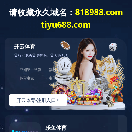
乐鱼网站官方站登录入口
乐鱼网站官方站登录
乐鱼网站官方站登录
乐鱼网站官方站登录
入口
入口-乐鱼online(中国)
入口-乐鱼online(中国
培训案
全国培训基地
重庆
四川
贵州
湖南