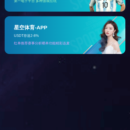
红军长征柯渡纪念
长征而修建的。
红军长征柯渡纪念