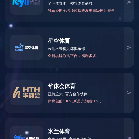
江西
陕西
福建
广西
河南
山东
上海
北京
云南
最新动态
more>
04-30
2026
2026年4月17日-18日 新疆维吾尔族自治区安
全技术防范行业协会赴重庆开展“赓续红色
04-29
2026
血脉 践行安防担当”主题培训班圆满完成
2026年4月18日-24日 兴安盟退役军人事务局
赴山东临沂、青岛开展业务素质提升培训班
04-23
2026
2026年04月15日-19日 四川新威环境服务股