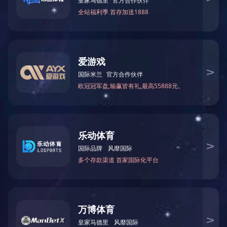
份有限公司 开展：“传承水电文脉・精进讲
03-25
2026
解技艺” 讲解员专项培训
2026年03月15日-19日 宁夏银川市永宁县李
俊镇人民政府赴云南考察现代农业
11-27
2025
2025年11月20日-22日中共北京理工大学化
学与化工学院委员会赴昆明开展：“守正创
新强党建 立德树人谱新篇”党支部书记培训