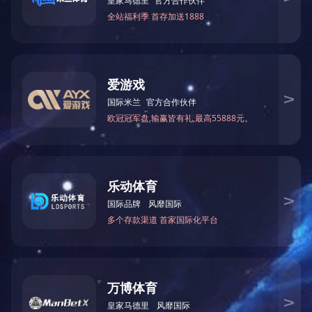
份有限公司 开展：“传承水电文脉・精进讲
03-25
2026
解技艺” 讲解员专项培训
2026年03月15日-19日 宁夏银川市永宁县李
俊镇人民政府赴云南考察现代农业
11-27
2025
2025年11月20日-22日中共北京理工大学化
学与化工学院委员会赴昆明开展：“守正创
新强党建 立德树人谱新篇”党支部书记培训