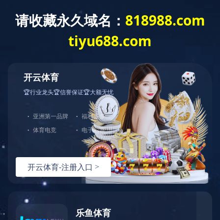
乐鱼网站官方站登录入口
乐鱼网站官方站登录
乐鱼网站官方站登录
乐鱼网站官方站登录
入口
入口-乐鱼online(中国)
入口-乐鱼online(中国
北京
全国培训基地
重庆
四川
贵州
湖南