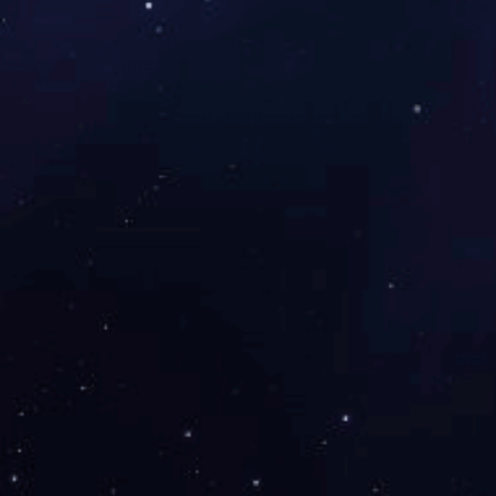
中共一大
单位。1
纪念馆
手机：19980579888 19987766666
电话：023-88697888