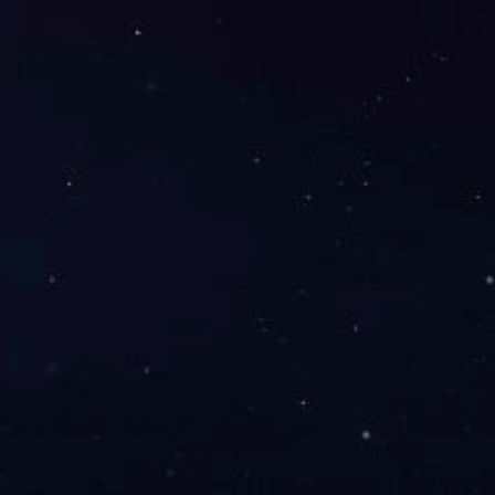
物保护单位。1961年被国务院列为第一批全国重点文物保护
20世纪建筑遗产”名录。2020年11月17日，中共一大会址
第一次全国代表大会纪念馆全新开放。