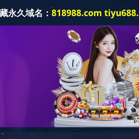
全国红色培训系统党性教育基地
全国“乡村振兴政务考察”培训
全国红色党性党风廉政教育基地
官方站登录
红色基地
师资力量
培
line(中国)