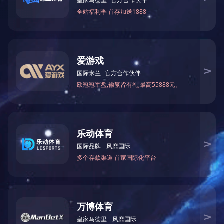
份有限公司 开展：“传承水电文脉・精进讲
03-25
2026
解技艺” 讲解员专项培训
2026年03月15日-19日 宁夏银川市永宁县李
俊镇人民政府赴云南考察现代农业
11-27
2025
2025年11月20日-22日中共北京理工大学化
学与化工学院委员会赴昆明开展：“守正创
新强党建 立德树人谱新篇”党支部书记培训