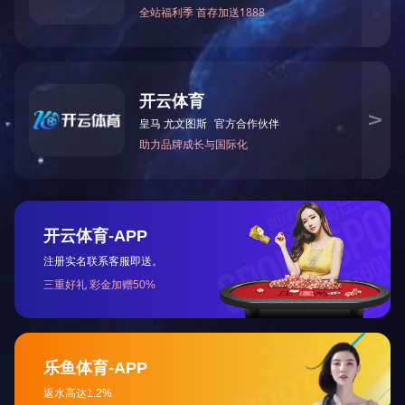
手机：19980579888 19987766666
电话：023-88697888
地址：重庆市江北区建新北路36号