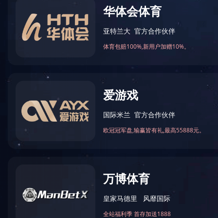
全国培训基地
重庆
四川
贵州
湖南
江西
陕西
福建
广西
河南
山东
上海
北京
云南
最新动态
more>