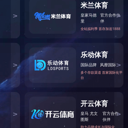
你当前的位置：
乐鱼网站官方站登录入口
>>
红色基地
>>
广西
崇左市）