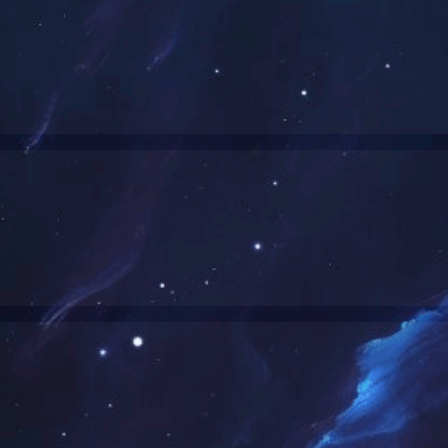
广西
红八军军部旧址（