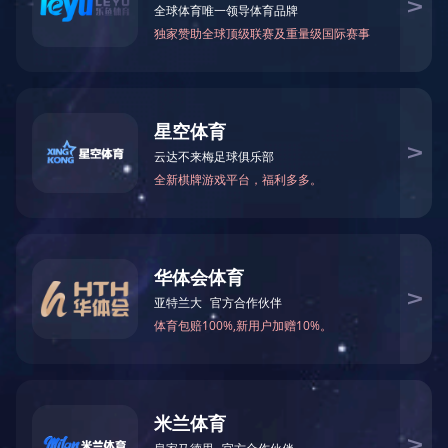
杨家岭革命旧址位于
江西
陕西
中国革命。
福建
广西
毛泽东1938年1
园居住，1942年
河南
山东
《新民主主义论》
上海
北京
问题的决议》。19
云南
开放时间08:00到18:
最新动态
more>
04-30
2026
2026年4月17日-18日 新疆维吾尔族自治区安
全技术防范行业协会赴重庆开展“赓续红色
04-29
2026
血脉 践行安防担当”主题培训班圆满完成
2026年4月18日-24日 兴安盟退役军人事务局
赴山东临沂、青岛开展业务素质提升培训班
04-23
2026
2026年04月15日-19日 四川新威环境服务股