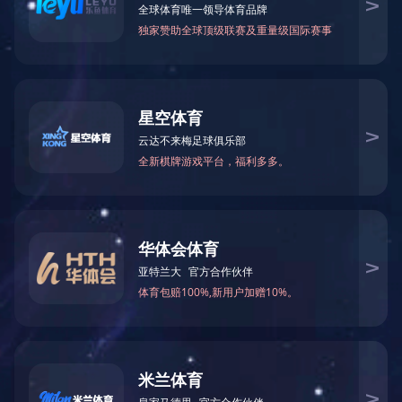
洛川会议纪念馆，位
江西
陕西
米，占地面积
19869
福建
广西
洛川会议纪念馆陈列
河南
山东
洛川会议纪念馆藏品
套，其中珍贵文物
25
上海
北京
开放时间：
—
9:00
17
云南
最新动态
more>
04-30
2026
2026年4月17日-18日 新疆维吾尔族自治区安
全技术防范行业协会赴重庆开展“赓续红色
04-29
2026
血脉 践行安防担当”主题培训班圆满完成
2026年4月18日-24日 兴安盟退役军人事务局
赴山东临沂、青岛开展业务素质提升培训班
04-23
2026
2026年04月15日-19日 四川新威环境服务股