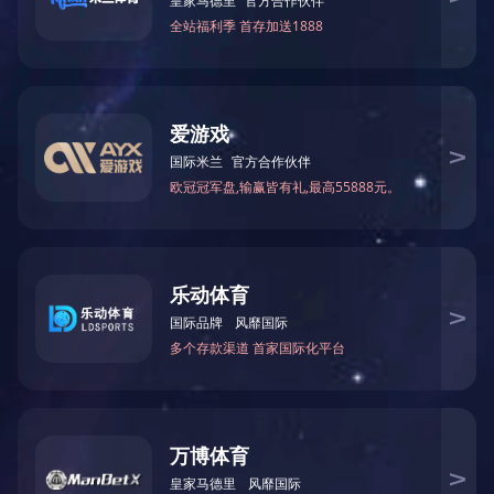
份有限公司 开展：“传承水电文脉・精进讲
03-25
2026
解技艺” 讲解员专项培训
2026年03月15日-19日 宁夏银川市永宁县李
俊镇人民政府赴云南考察现代农业
11-27
2025
2025年11月20日-22日中共北京理工大学化
学与化工学院委员会赴昆明开展：“守正创
新强党建 立德树人谱新篇”党支部书记培训