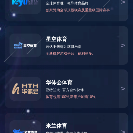
上饶集中营旧址位于
江西
陕西
营，集中营由七峰岩
狱旧址区、李村监狱
福建
广西
馆、纪念亭等多项纪
河南
山东
上饶集中营是革命先
上海
北京
四中队旧址，都是清
云南
开放时间
：
—
8
00
17
（注：每日提前半小
最新动态
more>
04-30
2026
2026年4月17日-18日 新疆维吾尔族自治区安
全技术防范行业协会赴重庆开展“赓续红色
04-29
2026
血脉 践行安防担当”主题培训班圆满完成
2026年4月18日-24日 兴安盟退役军人事务局
赴山东临沂、青岛开展业务素质提升培训班
04-23
2026
2026年04月15日-19日 四川新威环境服务股