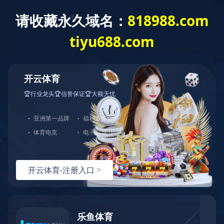
乐鱼网站官方站登录入口
乐鱼网站官方站登录
乐鱼网站官方站登录
乐鱼网站官方站登录
入口
入口-乐鱼online(中国)
入口-乐鱼online(中国
江西
全国培训基地
重庆
四川
贵州
湖南