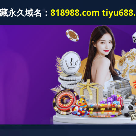
全国红色培训系统党性教育基地
全国“乡村振兴政务考察”培训
全国红色党性党风廉政教育基地
官方站登录
红色基地
师资力量
培
line(中国)