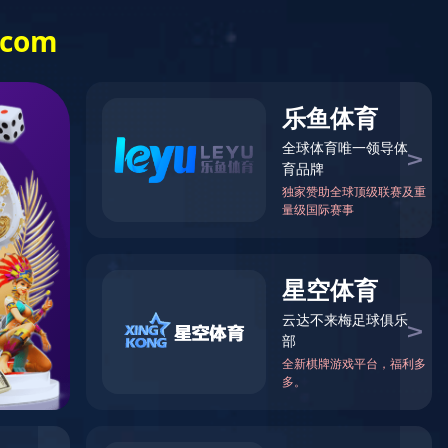
咨询热线：
19980579888
19987766666
训动态
培训案例
联系我们