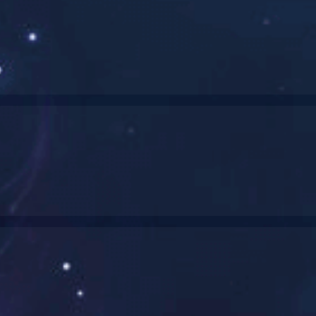
湖南
秋收起义会师旧址纪念馆（
义文家市会师纪念馆位于湖南省浏阳市文家市镇，总占地
亩，
104
秋收广场、游客服务中心、停车场等部分。
年正式对国内外观众开放，
年实行免费对外开放。先后
974
2008
、国家
级旅游景区、全国红色旅游经典景区、国家国防教育示
4A
间：
（
停止入馆）
:00-17:00
16:30