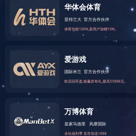
全国培训基地
重庆
四川
贵州
湖南
秋收起
江西
陕西
谷仓、
福建
广西
纪念馆
1
范基地
河南
山东
开放时
上海
北京
云南
最新动态
more>