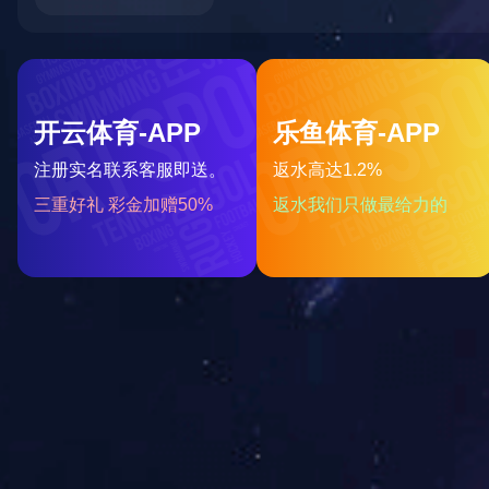
04-30
2026
2026年4月17日-18日 新疆维吾尔族自治区安
全技术防范行业协会赴重庆开展“赓续红色
04-29
2026
血脉 践行安防担当”主题培训班圆满完成
2026年4月18日-24日 兴安盟退役军人事务局
赴山东临沂、青岛开展业务素质提升培训班
04-23
2026
2026年04月15日-19日 四川新威环境服务股
份有限公司 开展：“传承水电文脉・精进讲
03-25
2026
解技艺” 讲解员专项培训
2026年03月15日-19日 宁夏银川市永宁县李
俊镇人民政府赴云南考察现代农业
11-27
2025
2025年11月20日-22日中共北京理工大学化
学与化工学院委员会赴昆明开展：“守正创
新强党建 立德树人谱新篇”党支部书记培训