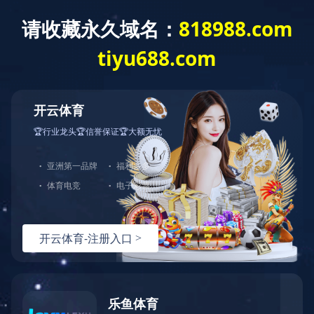
乐鱼网站官方站登录入口
乐鱼网站官方站登录
乐鱼网站官方站登录
乐鱼网站官方站登录
入口
入口-乐鱼online(中国)
入口-乐鱼online(中国
四川
全国培训基地
重庆
四川
贵州
湖南