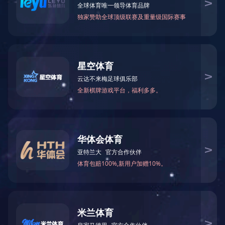
江西
陕西
福建
广西
河南
山东
上海
北京
云南
最新动态
more>
04-30
2026
2026年4月17日-18日 新疆维吾尔族自治区安
全技术防范行业协会赴重庆开展“赓续红色
04-29
2026
血脉 践行安防担当”主题培训班圆满完成
2026年4月18日-24日 兴安盟退役军人事务局
赴山东临沂、青岛开展业务素质提升培训班
04-23
2026
2026年04月15日-19日 四川新威环境服务股