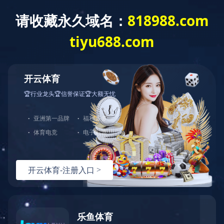
乐鱼网站官方站登录入口
乐鱼网站官方站登录
乐鱼网站官方站登录
乐鱼网站官方站登录
入口
入口-乐鱼online(中国)
入口-乐鱼online(中国
四川
全国培训基地
重庆
四川
贵州
湖南