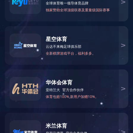
江西
陕西
福建
广西
河南
山东
上海
北京
云南
最新动态
more>
04-30
2026
2026年4月17日-18日 新疆维吾尔族自治区安
全技术防范行业协会赴重庆开展“赓续红色
04-29
2026
血脉 践行安防担当”主题培训班圆满完成
2026年4月18日-24日 兴安盟退役军人事务局
赴山东临沂、青岛开展业务素质提升培训班
04-23
2026
2026年04月15日-19日 四川新威环境服务股