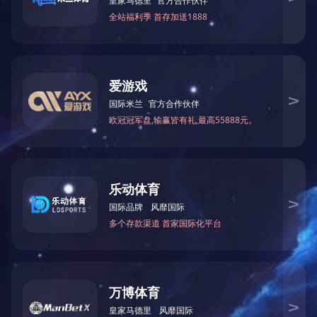
份有限公司 开展：“传承水电文脉・精进讲
03-25
2026
解技艺” 讲解员专项培训
2026年03月15日-19日 宁夏银川市永宁县李
俊镇人民政府赴云南考察现代农业
渣滓洞集中营
11-27
2025
2025年11月20日-22日中共北京理工大学化
洞三面是山，一面
学与化工学院委员会赴昆明开展：“守正创
新强党建 立德树人谱新篇”党支部书记培训
为特务办公室、刑
手机：19980579888 19987766666
电话：023-88697888